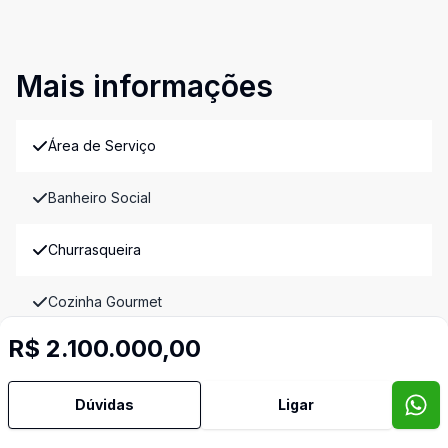
Mais informações
Área de Serviço
Banheiro Social
Churrasqueira
Cozinha Gourmet
R$ 2.100.000,00
Cozinha Planejada
Dúvidas
Ligar
Despensa