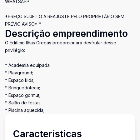
WHATSAPP
*PREÇO SUJEITO A REAJUSTE PELO PROPRIETÁRIO SEM
PRÉVIO AVISO* *
Descrição empreendimento
O Edificio Ilhas Gregas proporcionará desfrutar desse
privilégio:
* Academia equipada;
* Playground;
* Espaço kids;
* Brinquedoteca;
* Espaço gormut;
* Salão de festas;
* Piscina aquecida;
Características