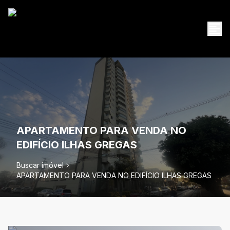
APARTAMENTO PARA VENDA NO
EDIFÍCIO ILHAS GREGAS
Buscar imóvel
APARTAMENTO PARA VENDA NO EDIFÍCIO ILHAS GREGAS