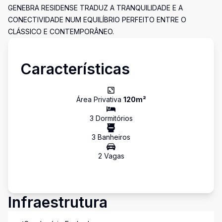
GENEBRA RESIDENSE TRADUZ A TRANQUILIDADE E A
CONECTIVIDADE NUM EQUILÍBRIO PERFEITO ENTRE O
CLÁSSICO E CONTEMPORÂNEO.
Características
Área Privativa
120
m²
3
Dormitório
s
3
Banheiro
s
2
Vaga
s
Infraestrutura