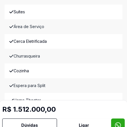
Suítes
Área de Serviço
Cerca Eletrificada
Churrasqueira
Cozinha
Espera para Split
Home Theater
R$ 1.512.000,00
Lavabo
Dúvidas
Ligar