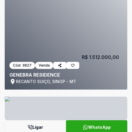
R$ 1.512.000,00
Cód:
3827
Venda
GENEBRA RESIDENCE
RECANTO SUIÇO, SINOP - MT
Ligar
WhatsApp