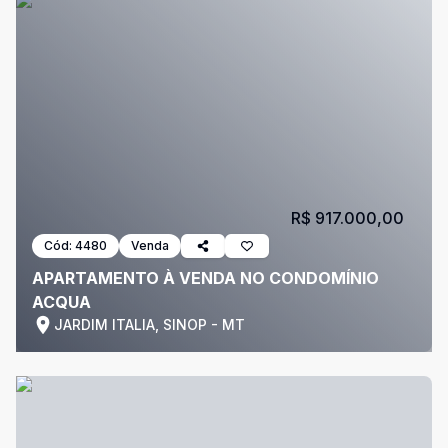
R$ 917.000,00
Cód:
4480
Venda
APARTAMENTO À VENDA NO CONDOMÍNIO
ACQUA
JARDIM ITALIA, SINOP - MT