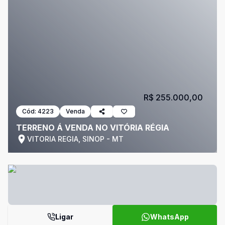
R$ 255.000,00
Cód:
4223
Venda
TERRENO Á VENDA NO VITÓRIA RÉGIA
VITORIA REGIA, SINOP - MT
Ligar
WhatsApp