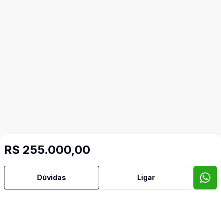
R$ 255.000,00
Dúvidas
Ligar
Video do imóvel