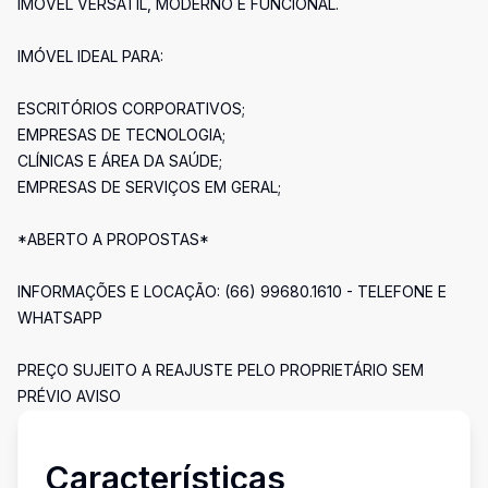
IMÓVEL VERSÁTIL, MODERNO E FUNCIONAL.
IMÓVEL IDEAL PARA:
ESCRITÓRIOS CORPORATIVOS;
EMPRESAS DE TECNOLOGIA;
CLÍNICAS E ÁREA DA SAÚDE;
EMPRESAS DE SERVIÇOS EM GERAL;
*ABERTO A PROPOSTAS*
INFORMAÇÕES E LOCAÇÃO: (66) 99680.1610 - TELEFONE E
WHATSAPP
PREÇO SUJEITO A REAJUSTE PELO PROPRIETÁRIO SEM
PRÉVIO AVISO
Características