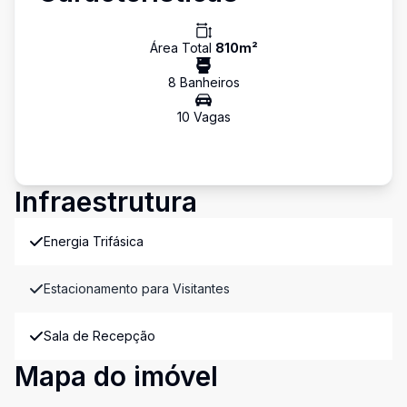
Área Total
810
m²
8
Banheiro
s
10
Vaga
s
Infraestrutura
Energia Trifásica
Estacionamento para Visitantes
Sala de Recepção
Mapa do imóvel