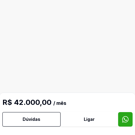
R$ 42.000,00
/ mês
Dúvidas
Ligar