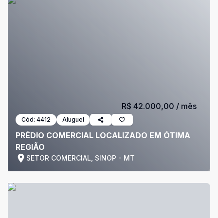
R$ 42.000,00
/ mês
Cód:
4412
Aluguel
PRÉDIO COMERCIAL LOCALIZADO EM ÓTIMA
REGIÃO
SETOR COMERCIAL, SINOP - MT