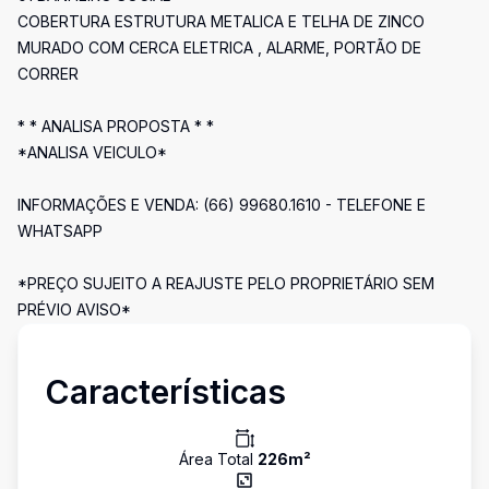
COBERTURA ESTRUTURA METALICA E TELHA DE ZINCO
MURADO COM CERCA ELETRICA , ALARME, PORTÃO DE
CORRER
* * ANALISA PROPOSTA * *
*ANALISA VEICULO*
INFORMAÇÕES E VENDA: (66) 99680.1610 - TELEFONE E
WHATSAPP
*PREÇO SUJEITO A REAJUSTE PELO PROPRIETÁRIO SEM
PRÉVIO AVISO*
Características
Área Total
226
m²