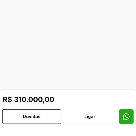
R$ 310.000,00
Dúvidas
Ligar
Video do imóvel