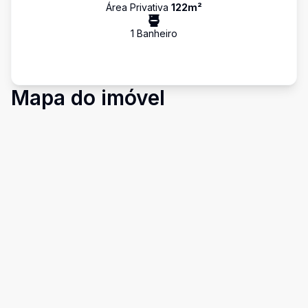
Área Privativa
122
m²
1
Banheiro
Mapa do imóvel