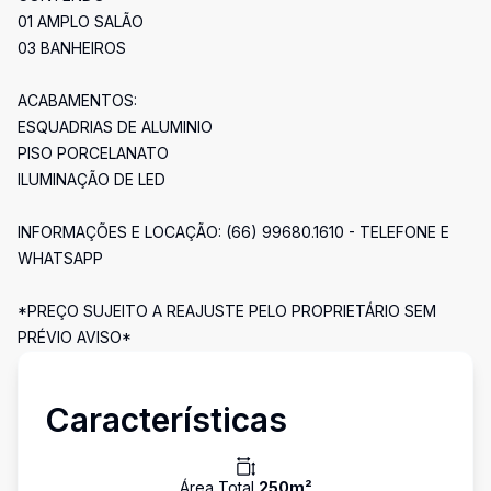
01 AMPLO SALÃO
03 BANHEIROS
ACABAMENTOS:
ESQUADRIAS DE ALUMINIO
PISO PORCELANATO
ILUMINAÇÃO DE LED
INFORMAÇÕES E LOCAÇÃO: (66) 99680.1610 - TELEFONE E
WHATSAPP
*PREÇO SUJEITO A REAJUSTE PELO PROPRIETÁRIO SEM
PRÉVIO AVISO*
Características
Área Total
250
m²