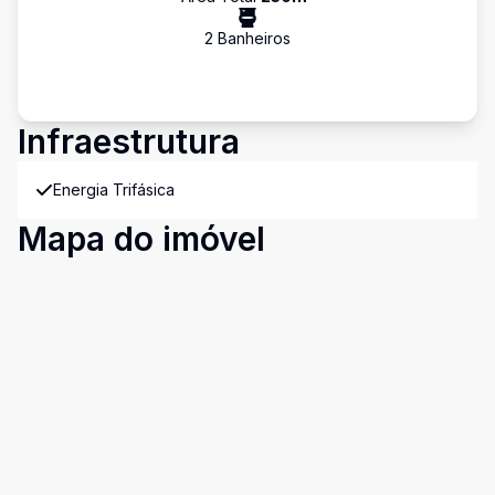
2
Banheiro
s
Infraestrutura
Energia Trifásica
Mapa do imóvel