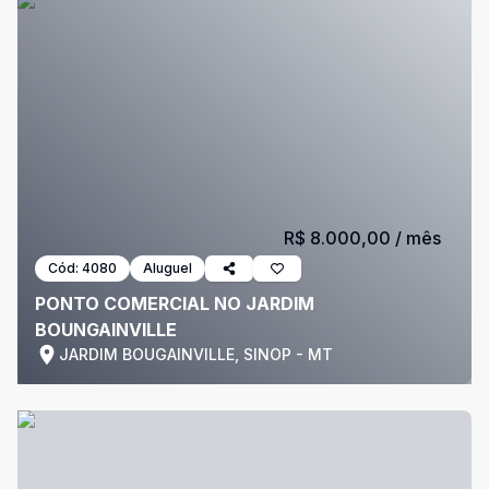
R$ 8.000,00
/ mês
Cód:
4080
Aluguel
PONTO COMERCIAL NO JARDIM
BOUNGAINVILLE
JARDIM BOUGAINVILLE, SINOP - MT