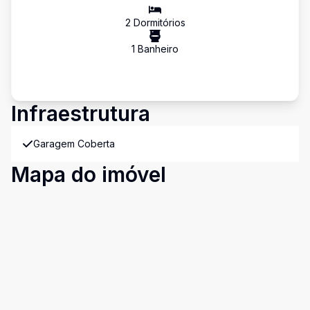
2
Dormitório
s
1
Banheiro
Infraestrutura
Garagem Coberta
Mapa do imóvel