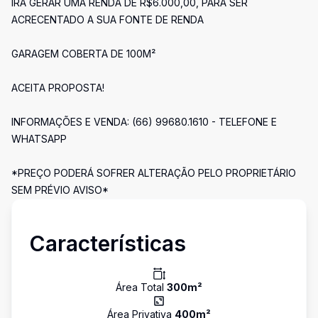
IRÁ GERAR UMA RENDA DE R$6.000,00, PARA SER
ACRECENTADO A SUA FONTE DE RENDA
GARAGEM COBERTA DE 100M²
ACEITA PROPOSTA!
INFORMAÇÕES E VENDA: (66) 99680.1610 - TELEFONE E
WHATSAPP
*PREÇO PODERÁ SOFRER ALTERAÇÃO PELO PROPRIETÁRIO
SEM PRÉVIO AVISO*
Características
Área Total
300
m²
Área Privativa
400
m²