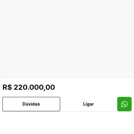
R$ 220.000,00
Mais informações
Dúvidas
Ligar
Banheiro Social
Cozinha