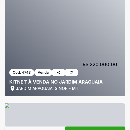
R$ 220.000,00
Cód:
4743
Venda
KITNET À VENDA NO JARDIM ARAGUAIA
JARDIM ARAGUAIA, SINOP - MT