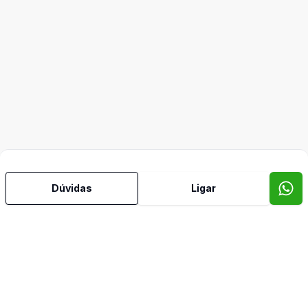
Dúvidas
Ligar