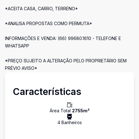
*ACEITA CASA, CARRO, TERRENO*
*ANALISA PROPOSTAS COMO PERMUTA*
INFORMAÇÕES E VENDA: (66) 99680.1610 - TELEFONE E
WHATSAPP
*PREÇO SUJEITO A ALTERAÇÃO PELO PROPRIETÁRIO SEM
PRÉVIO AVISO*
Características
Área Total
2755
m²
4
Banheiro
s