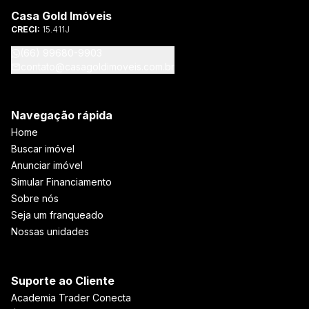
Casa Gold Imóveis
CRECI:
15.411J
(66) 99680-9903
contato@casagoldimoveis.com.br
Navegação rápida
Home
Buscar imóvel
Anunciar imóvel
Simular Financiamento
Sobre nós
Seja um franqueado
Nossas unidades
Suporte ao Cliente
Academia Trader Conecta