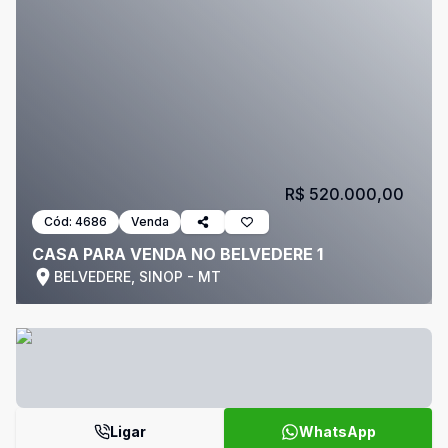
R$ 520.000,00
Cód:
4686
Venda
CASA PARA VENDA NO BELVEDERE 1
BELVEDERE, SINOP - MT
Ligar
WhatsApp