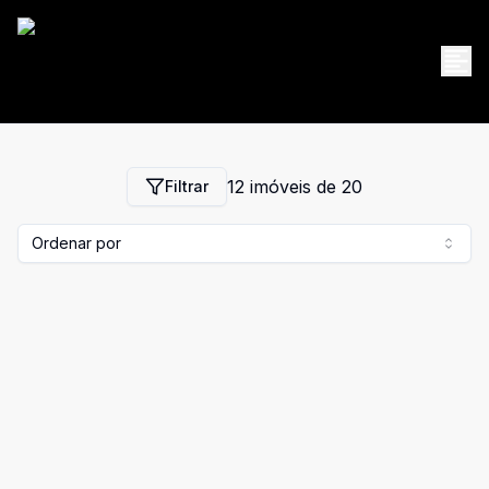
12
imóveis de
20
Filtrar
Ordenar por